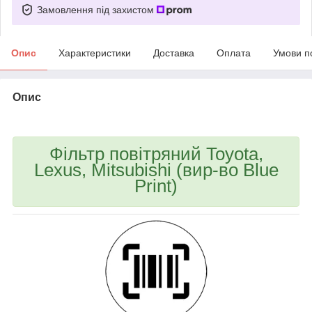
Замовлення під захистом
Опис
Характеристики
Доставка
Оплата
Умови п
Опис
bvd_ggl
Фільтр повітряний Toyota,
Lexus, Mitsubishi (вир-во Blue
Print)