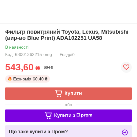
Фильтр повитряний Toyota, Lexus, Mitsubishi
(вир-во Blue Print) ADA102251 UA58
В наявності
Код: 68001362215-omg
Роздріб
543,60
₴
604 ₴
Економія
60.40 ₴
Купити
або
Купити з
Що таке купити з Пром?