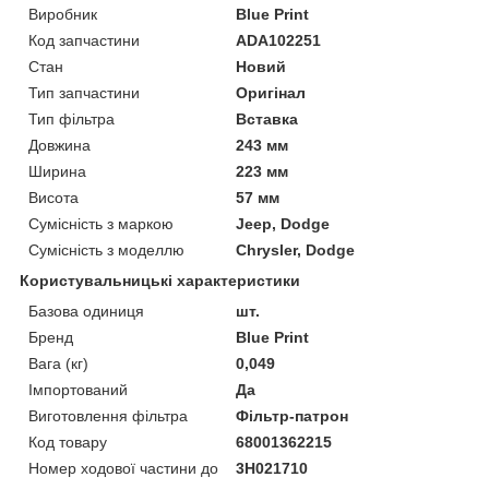
Виробник
Blue Print
Код запчастини
ADA102251
Стан
Новий
Тип запчастини
Оригінал
Тип фільтра
Вставка
Довжина
243 мм
Ширина
223 мм
Висота
57 мм
Сумісність з маркою
Jeep, Dodge
Сумісність з моделлю
Chrysler, Dodge
Користувальницькі характеристики
Базова одиниця
шт.
Бренд
Blue Print
Вага (кг)
0,049
Імпортований
Да
Виготовлення фільтра
Фільтр-патрон
Код товару
68001362215
Номер ходової частини до
3H021710