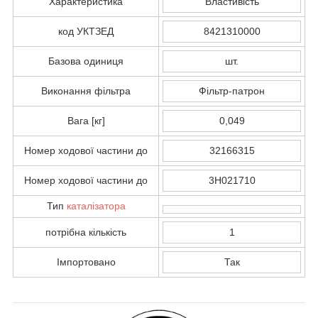
Характеристика
Властивість
код УКТЗЕД
8421310000
Базова одиниця
шт.
Виконання фільтра
Фільтр-патрон
Вага [кг]
0,049
Номер ходової частини до
32166315
Номер ходової частини до
3H021710
Тип
каталізатора
потрібна кількість
1
Імпортовано
Так