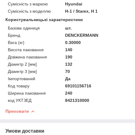
Сумісність з маркою
Hyundai
Сумісність з моделлю
H-1 / Starex, H 1
Користувальницькі характеристики
Базова одиниця
шт.
Бренд
DENCKERMANN
Вага (кг)
0.30000
Висота паковання
140
Довжина паковання
190
Діаметр 2 [мм]
132
Діаметр 3 [мм]
70
Імпортований
Да
Код товару
69101156716
Ширина паковання
240
код УКТЗЕД
8421310000
Приховати
Умови доставки