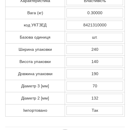
Характеристика
Властивість
Вага (кг)
0.30000
код УКТЗЕД
8421310000
Базова одиниця
шт.
Ширина упаковки
240
Висота упаковки
140
Довжина упаковки
190
Діаметр 3 [мм]
70
Діаметр 2 [мм]
132
Імпортовано
Так