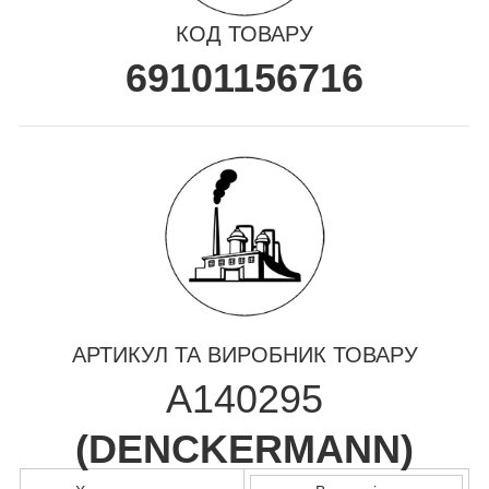
КОД ТОВАРУ
69101156716
АРТИКУЛ ТА ВИРОБНИК ТОВАРУ
A140295
(
DENCKERMANN
)