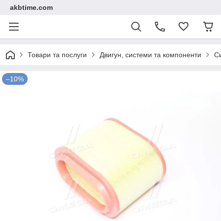
akbtime.com
Товари та послуги
Двигун, системи та компоненти
С
–10%