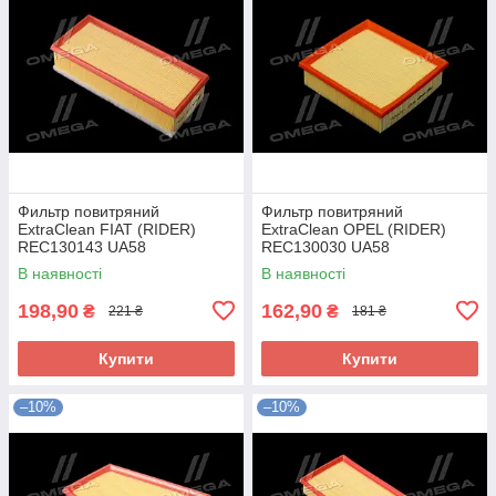
Фильтр повитряний
Фильтр повитряний
ExtraClean FIAT (RIDER)
ExtraClean OPEL (RIDER)
REC130143 UA58
REC130030 UA58
В наявності
В наявності
198,90
162,90
₴
₴
221 ₴
181 ₴
Купити
Купити
–10%
–10%