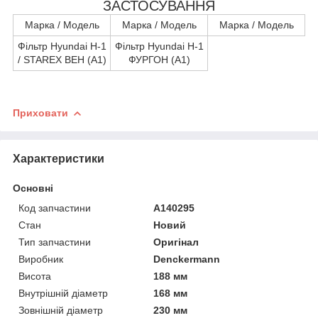
ЗАСТОСУВАННЯ
Марка / Модель
Марка / Модель
Марка / Модель
Фільтр Hyundai H-1
Фільтр Hyundai H-1
/ STAREX ВЕН (A1)
ФУРГОН (A1)
Приховати
Характеристики
Основні
Код запчастини
A140295
Стан
Новий
Тип запчастини
Оригінал
Виробник
Denckermann
Висота
188 мм
Внутрішній діаметр
168 мм
Зовнішній діаметр
230 мм