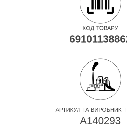
КОД ТОВАРУ
6910113886
АРТИКУЛ ТА ВИРОБНИК 
A140293