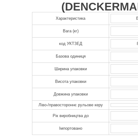
(
DENCKERMA
Характеристика
Вага (кг)
код УКТЗЕД
Базова одиниця
Ширина упаковки
Висота упаковки
Довжина упаковки
Ліво-/правостороннє рульове керу
Рік виробництва до
Імпортовано