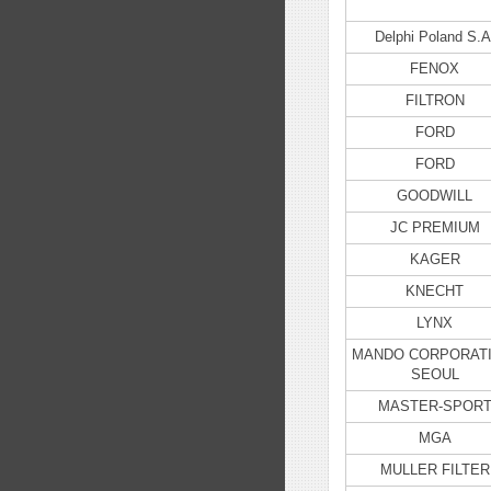
Delphi Poland S.А
FENOX
FILTRON
FORD
FORD
GOODWILL
JC PREMIUM
KAGER
KNECHT
LYNX
MANDO CORPORATI
SEOUL
MASTER-SPOR
MGA
MULLER FILTER