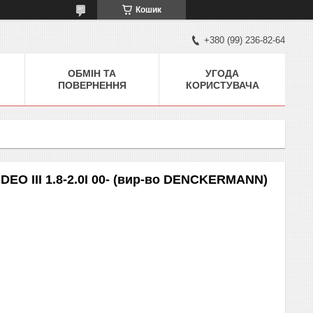
Кошик
+380 (99) 236-82-64
ОБМІН ТА
УГОДА
ПОВЕРНЕННЯ
КОРИСТУВАЧА
O III 1.8-2.0I 00- (вир-во DENCKERMANN)