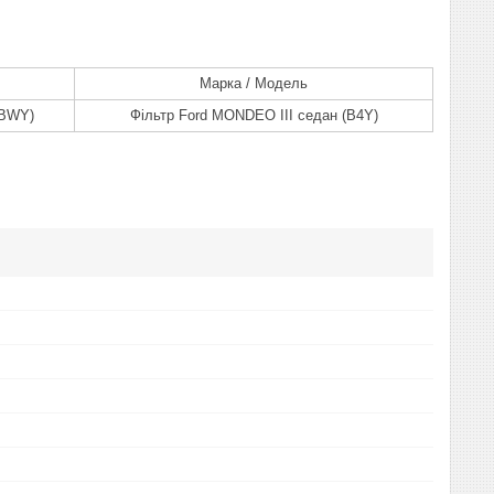
Марка / Модель
(BWY)
Фільтр Ford MONDEO III седан (B4Y)