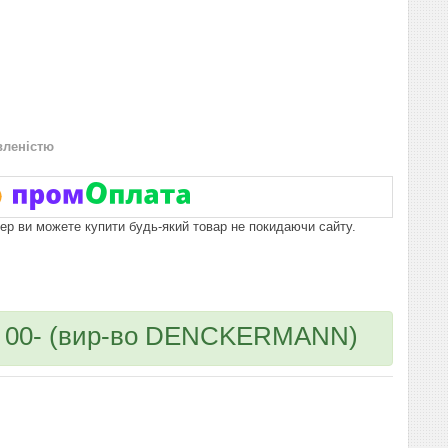
вленістю
пер ви можете купити будь-який товар не покидаючи сайту.
0I 00- (вир-во DENCKERMANN)