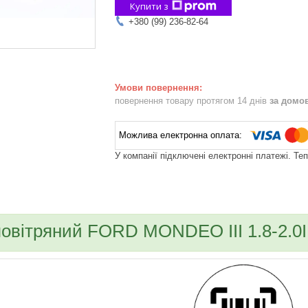
Купити з
+380 (99) 236-82-64
повернення товару протягом 14 днів
за домо
У компанії підключені електронні платежі. Те
bvd_ggl
повітряний FORD MONDEO III 1.8-2.