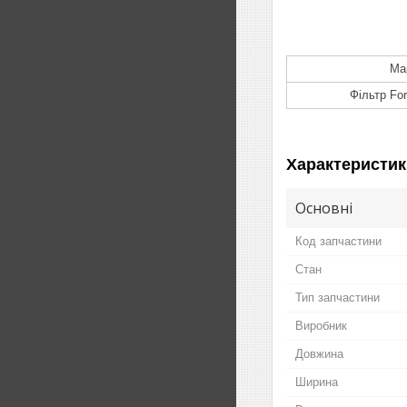
Ма
Фільтр Fo
Характеристик
Основні
Код запчастини
Стан
Тип запчастини
Виробник
Довжина
Ширина