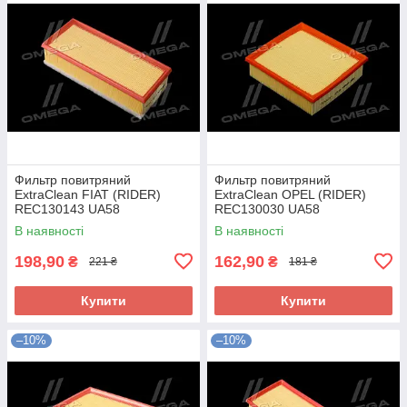
Фильтр повитряний
Фильтр повитряний
ExtraClean FIAT (RIDER)
ExtraClean OPEL (RIDER)
REC130143 UA58
REC130030 UA58
В наявності
В наявності
198,90
162,90
₴
₴
221 ₴
181 ₴
Купити
Купити
–10%
–10%