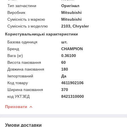
Тип запчастини
Оригінал
Виробник
Mitsubishi
Сумісність з маркою
Mitsubishi
Сумісність з моделлю
2103, Chrysler
Користувальницькі характеристики
Базова одиниця
шт.
Бренд
CHAMPION
Вага (кг)
0.36100
Висота паковання
60
Довжина паковання
180
Імпортований
Да
Код товару
4611902106
Ширина паковання
370
код УКТЗЕД
8421310000
Приховати
Умови доставки