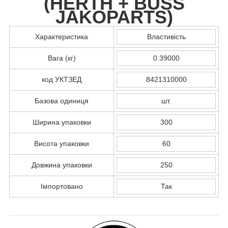
(
HERTH + BUSS
JAKOPARTS
)
Характеристика
Властивість
Вага (кг)
0.39000
код УКТЗЕД
8421310000
Базова одиниця
шт.
Ширина упаковки
300
Висота упаковки
60
Довжина упаковки
250
Імпортовано
Так