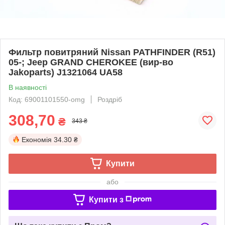
Фильтр повитряний Nissan PATHFINDER (R51)
05-; Jeep GRAND CHEROKEE (вир-во
Jakoparts) J1321064 UA58
В наявності
Код: 69001101550-omg
Роздріб
308,70
₴
343 ₴
Економія
34.30 ₴
Купити
або
Купити з