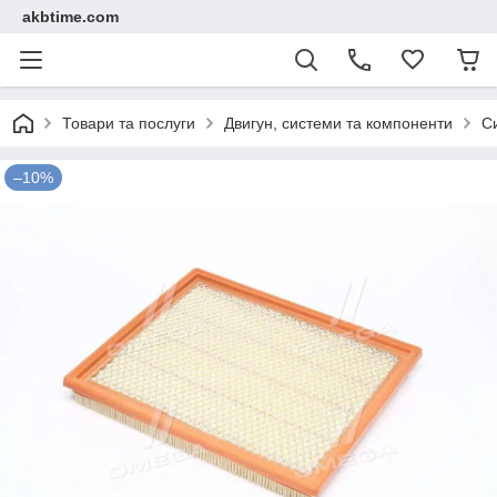
akbtime.com
Товари та послуги
Двигун, системи та компоненти
С
–10%