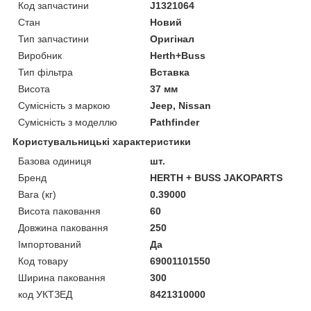
Код запчастини
J1321064
Стан
Новий
Тип запчастини
Оригінал
Виробник
Herth+Buss
Тип фільтра
Вставка
Висота
37 мм
Сумісність з маркою
Jeep, Nissan
Сумісність з моделлю
Pathfinder
Користувальницькі характеристики
Базова одиниця
шт.
Бренд
HERTH + BUSS JAKOPARTS
Вага (кг)
0.39000
Висота паковання
60
Довжина паковання
250
Імпортований
Да
Код товару
69001101550
Ширина паковання
300
код УКТЗЕД
8421310000