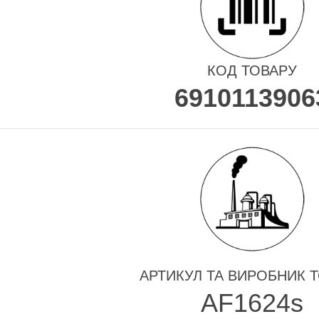
КОД ТОВАРУ
6910113906
АРТИКУЛ ТА ВИРОБНИК 
AF1624s