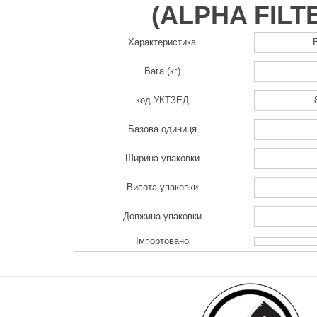
(
ALPHA FILT
Характеристика
Вага (кг)
код УКТЗЕД
Базова одиниця
Ширина упаковки
Висота упаковки
Довжина упаковки
Імпортовано