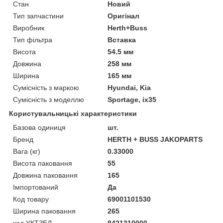
Стан
Новий
Тип запчастини
Оригінал
Виробник
Herth+Buss
Тип фільтра
Вставка
Висота
54.5 мм
Довжина
258 мм
Ширина
165 мм
Сумісність з маркою
Hyundai, Kia
Сумісність з моделлю
Sportage, ix35
Користувальницькі характеристики
Базова одиниця
шт.
Бренд
HERTH + BUSS JAKOPARTS
Вага (кг)
0.33000
Висота паковання
55
Довжина паковання
165
Імпортований
Да
Код товару
69001101530
Ширина паковання
265
код УКТЗЕД
8421310000