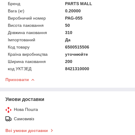
Бренд
PARTS MALL
Вага (кг)
0.20000
Виробничий номер
PAG-055
Висота паковання
50
Довжина паковання
310
Імпортований
Да
Код товару
6500515506
Країна виробництва
уточнюйте
Ширина паковання
200
код УКТЗЕД
8421310000
Приховати
Умови доставки
Нова Пошта
Самовивіз
Всі умови доставки