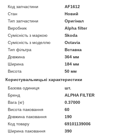
Код запчастини
AF1612
Стан
Новий
Тип запчастини
Оригінал
Виробник
Alpha filter
Сумісність з маркою
Skoda
Сумісність з моделлю
Octavia
Тип фільтра
Вставка
Довжина
364 мм
Ширина
184 мм
Висота
50 мм
Користувальницькі характеристики
Базова одиниця
шт.
Бренд
ALPHA FILTER
Вага (кг)
0.37000
Висота паковання
60
Довжина паковання
190
Код товару
69101139006
Ширина паковання
390