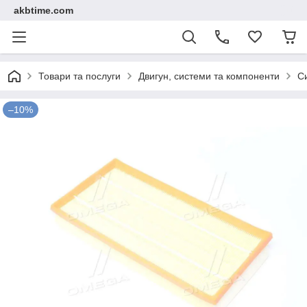
akbtime.com
Товари та послуги
Двигун, системи та компоненти
С
–10%