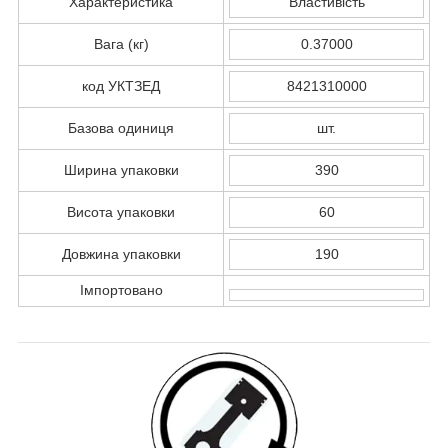
Характеристика
Властивість
Вага (кг)
0.37000
код УКТЗЕД
8421310000
Базова одиниця
шт.
Ширина упаковки
390
Висота упаковки
60
Довжина упаковки
190
Імпортовано