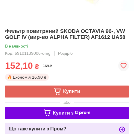
Фильтр повитряний SKODA OCTAVIA 96-, VW
GOLF IV (вир-во ALPHA FILTER) AF1612 UA58
В наявності
Код: 69101139006-omg
Роздріб
152,10
₴
169 ₴
Економія
16.90 ₴
Купити
або
Купити з
Що таке купити з Пром?