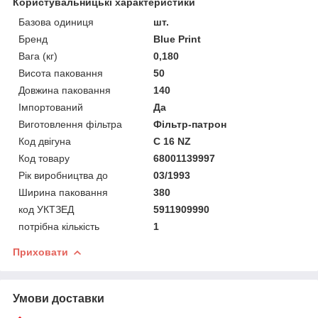
Користувальницькі характеристики
Базова одиниця
шт.
Бренд
Blue Print
Вага (кг)
0,180
Висота паковання
50
Довжина паковання
140
Імпортований
Да
Виготовлення фільтра
Фільтр-патрон
Код двігуна
C 16 NZ
Код товару
68001139997
Рік виробництва до
03/1993
Ширина паковання
380
код УКТЗЕД
5911909990
потрібна кількість
1
Приховати
Умови доставки