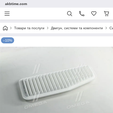
akbtime.com
Товари та послуги
Двигун, системи та компоненти
С
–10%