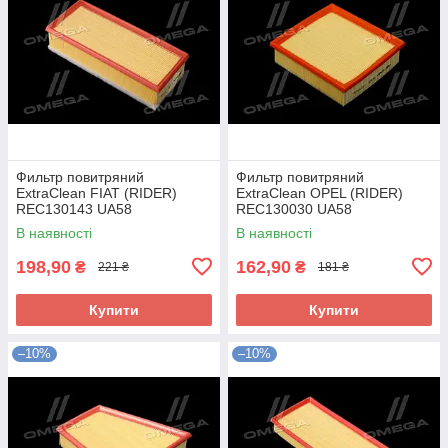
Фильтр повитряний
Фильтр повитряний
ExtraClean FIAT (RIDER)
ExtraClean OPEL (RIDER)
REC130143 UA58
REC130030 UA58
В наявності
В наявності
198,90
162,90
₴
₴
221 ₴
181 ₴
Купити
Купити
–10%
–10%