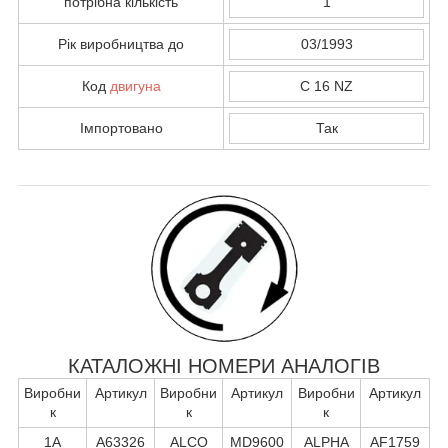
потрібна кількість
1
Рік виробництва до
03/1993
Код
двигуна
C 16 NZ
Імпортовано
Так
КАТАЛОЖНІ НОМЕРИ АНАЛОГІВ
Виробни
Артикул
Виробни
Артикул
Виробни
Артикул
к
к
к
1A
A63326
ALCO
MD9600
ALPHA
AF1759