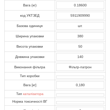
Вага (кг)
0.18600
код УКТЗЕД
5911909990
Базова одиниця
шт.
Ширина упаковки
380
Висота упаковки
50
Довжина упаковки
140
Виконання фільтра
Фільтр-патрон
Тип коробки
Вага [кг]
0,180
Тип
каталізатора
Норма токсичності ВГ