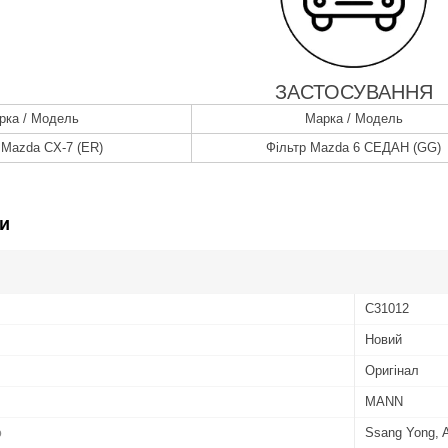
ЗАСТОСУВАННЯ
рка / Модель
Марка / Модель
 Mazda CX-7 (ER)
Фільтр Mazda 6 СЕДАН (GG)
и
C31012
Новий
Оригінал
MANN
ю
Ssang Yong, A