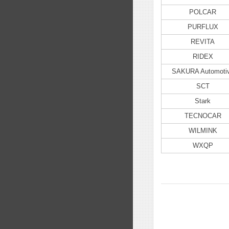
POLCAR
PURFLUX
REVITA
RIDEX
SAKURA Automoti
SCT
Stark
TECNOCAR
WILMINK
WXQP