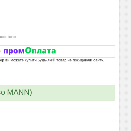
вленістю
пер ви можете купити будь-який товар не покидаючи сайту.
-во MANN)