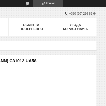
Кошик
+380 (99) 236-82-64
ОБМІН ТА
УГОДА
ПОВЕРНЕННЯ
КОРИСТУВАЧА
ANN) C31012 UA58