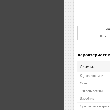
Ма
Фільтр
Характеристик
Основні
Код запчастини
Стан
Тип запчастини
Виробник
Сумісність з марко