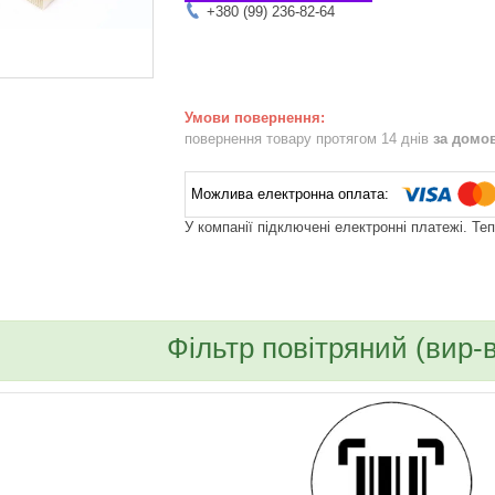
+380 (99) 236-82-64
повернення товару протягом 14 днів
за домо
У компанії підключені електронні платежі. Те
bvd_ggl
Фільтр повітряний (вир