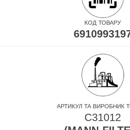
КОД ТОВАРУ
691099319
АРТИКУЛ ТА ВИРОБНИК 
C31012