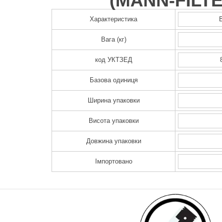
(
MANN-FILT
Характеристика
Вага (кг)
код УКТЗЕД
Базова одиниця
Ширина упаковки
Висота упаковки
Довжина упаковки
Імпортовано