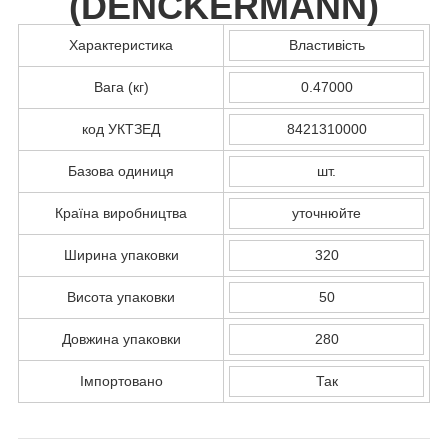
(
DENCKERMANN
)
Характеристика
Властивість
Вага (кг)
0.47000
код УКТЗЕД
8421310000
Базова одиниця
шт.
Країна виробництва
уточнюйте
Ширина упаковки
320
Висота упаковки
50
Довжина упаковки
280
Імпортовано
Так