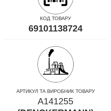
КОД ТОВАРУ
69101138724
АРТИКУЛ ТА ВИРОБНИК ТОВАРУ
A141255