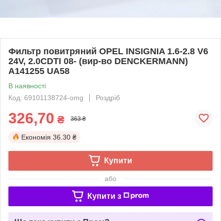
Фильтр повитряний OPEL INSIGNIA 1.6-2.8 V6
24V, 2.0CDTI 08- (вир-во DENCKERMANN)
A141255 UA58
В наявності
Код: 69101138724-omg
Роздріб
326,70
₴
363 ₴
Економія
36.30 ₴
Купити
або
Купити з