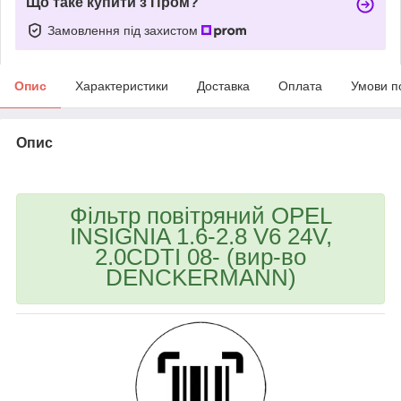
Що таке купити з Пром?
Замовлення під захистом
Опис
Характеристики
Доставка
Оплата
Умови п
Опис
bvd_ggl
Фільтр повітряний OPEL
INSIGNIA 1.6-2.8 V6 24V,
2.0CDTI 08- (вир-во
DENCKERMANN)