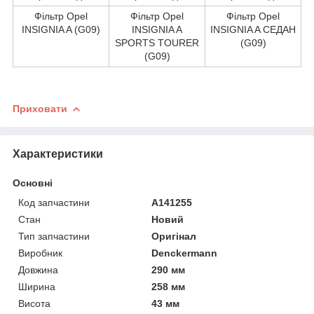
Фільтр Opel
Фільтр Opel
Фільтр Opel
INSIGNIA A (G09)
INSIGNIA A
INSIGNIA A СЕДАН
SPORTS TOURER
(G09)
(G09)
Приховати
Характеристики
Основні
Код запчастини
A141255
Стан
Новий
Тип запчастини
Оригінал
Виробник
Denckermann
Довжина
290 мм
Ширина
258 мм
Висота
43 мм