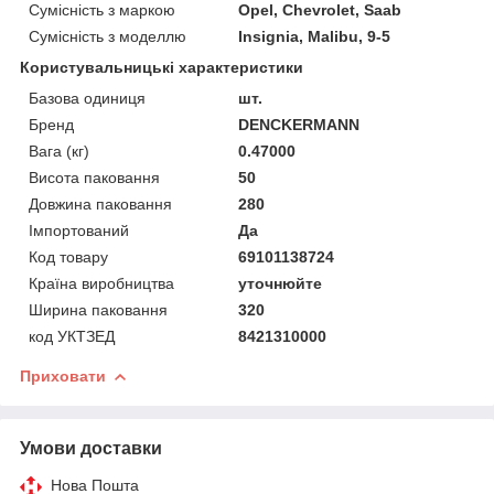
Сумісність з маркою
Opel, Chevrolet, Saab
Сумісність з моделлю
Insignia, Malibu, 9-5
Користувальницькі характеристики
Базова одиниця
шт.
Бренд
DENCKERMANN
Вага (кг)
0.47000
Висота паковання
50
Довжина паковання
280
Імпортований
Да
Код товару
69101138724
Країна виробництва
уточнюйте
Ширина паковання
320
код УКТЗЕД
8421310000
Приховати
Умови доставки
Нова Пошта