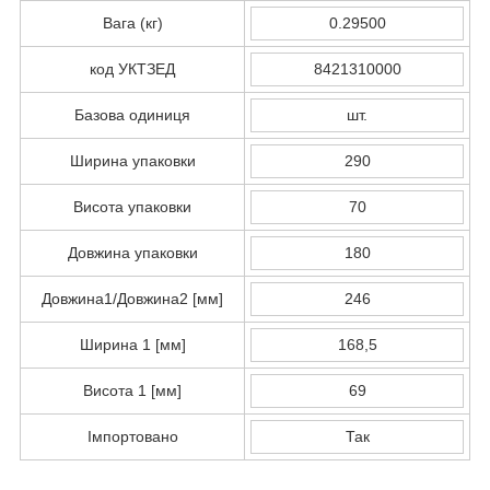
Вага (кг)
0.29500
код УКТЗЕД
8421310000
Базова одиниця
шт.
Ширина упаковки
290
Висота упаковки
70
Довжина упаковки
180
Довжина1/Довжина2 [мм]
246
Ширина 1 [мм]
168,5
Висота 1 [мм]
69
Імпортовано
Так