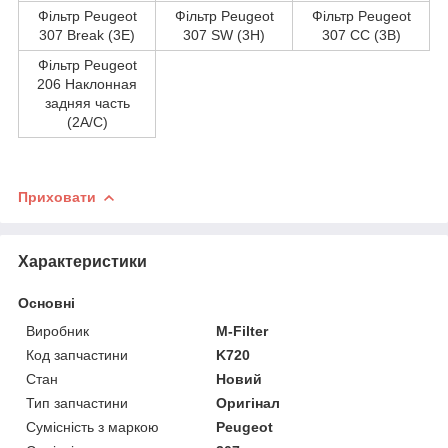
Фільтр Peugeot
Фільтр Peugeot
Фільтр Peugeot
307 Break (3E)
307 SW (3H)
307 CC (3B)
Фільтр Peugeot
206 Наклонная
задняя часть
(2A/C)
Приховати
Характеристики
Основні
Виробник
M-Filter
Код запчастини
K720
Стан
Новий
Тип запчастини
Оригінал
Сумісність з маркою
Peugeot