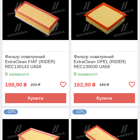
Фильтр повитряний
Фильтр повитряний
ExtraClean FIAT (RIDER)
ExtraClean OPEL (RIDER)
REC130143 UA58
REC130030 UA58
В наявності
В наявності
198,90
162,90
₴
₴
221 ₴
181 ₴
Купити
Купити
–10%
–10%