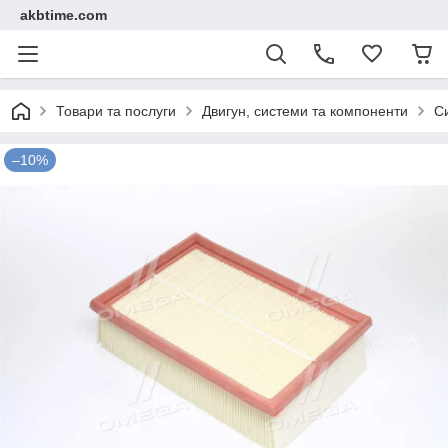
akbtime.com
Товари та послуги
Двигун, системи та компоненти
С
–10%