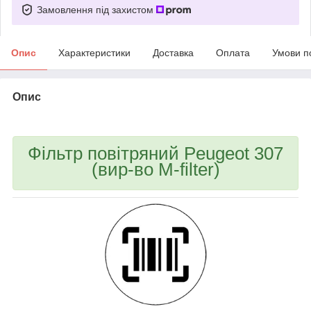
Замовлення під захистом
Опис
Характеристики
Доставка
Оплата
Умови п
Опис
bvd_ggl
Фільтр повітряний Peugeot 307
(вир-во M-filter)