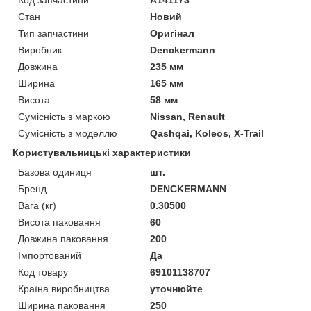
Стан
Новий
Тип запчастини
Оригінал
Виробник
Denckermann
Довжина
235 мм
Ширина
165 мм
Висота
58 мм
Сумісність з маркою
Nissan, Renault
Сумісність з моделлю
Qashqai, Koleos, X-Trail
Користувальницькі характеристики
Базова одиниця
шт.
Бренд
DENCKERMANN
Вага (кг)
0.30500
Висота паковання
60
Довжина паковання
200
Імпортований
Да
Код товару
69101138707
Країна виробництва
уточнюйте
Ширина паковання
250