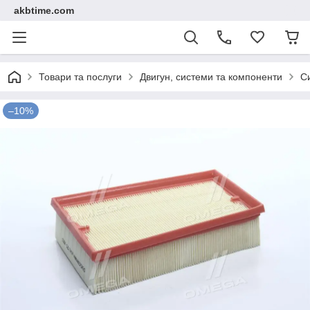
akbtime.com
Товари та послуги
Двигун, системи та компоненти
С
–10%