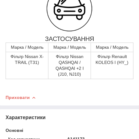
ЗАСТОСУВАННЯ
Марка / Модель
Марка / Модель
Марка / Модель
Фільтр Nissan X-
Фільтр Nissan
Фільтр Renault
TRAIL (T31)
QASHQAI /
KOLEOS I (HY_)
QASHQAI +2 I
(J10, NJ10)
Приховати
Характеристики
Основні
Код запчастини
A141173