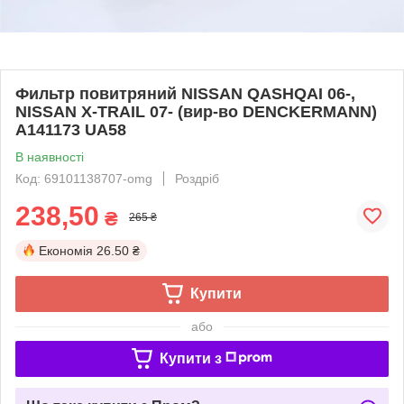
Фильтр повитряний NISSAN QASHQAI 06-,
NISSAN X-TRAIL 07- (вир-во DENCKERMANN)
A141173 UA58
В наявності
Код: 69101138707-omg
Роздріб
238,50
₴
265 ₴
Економія
26.50 ₴
Купити
або
Купити з