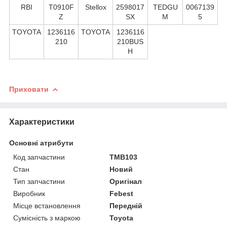
RBI
T0910F
Stellox
2598017
TEDGU
0067139
Z
SX
M
5
TOYOTA
1236116
TOYOTA
1236116
210
210BUS
H
Приховати
Характеристики
Основні атрибути
Код запчастини
TMB103
Стан
Новий
Тип запчастини
Оригінал
Виробник
Febest
Місце встановлення
Передній
Сумісність з маркою
Toyota