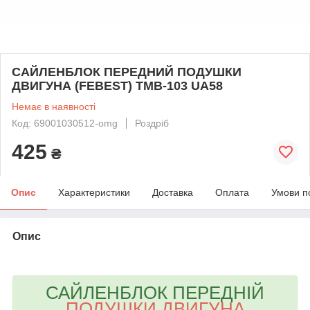
САЙЛЕНБЛОК ПЕРЕДНИЙ ПОДУШКИ
ДВИГУНА (FEBEST) TMB-103 UA58
Немає в наявності
Код: 69001030512-omg
Роздріб
425
₴
Опис
Характеристики
Доставка
Оплата
Умови п
Опис
bvd_ggl
САЙЛЕНБЛОК ПЕРЕДНІЙ
ПОДУШКИ ДВИГУНА