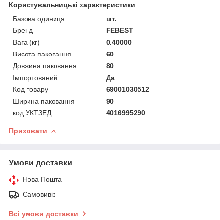
Користувальницькі характеристики
Базова одиниця
шт.
Бренд
FEBEST
Вага (кг)
0.40000
Висота паковання
60
Довжина паковання
80
Імпортований
Да
Код товару
69001030512
Ширина паковання
90
код УКТЗЕД
4016995290
Приховати
Умови доставки
Нова Пошта
Самовивіз
Всі умови доставки