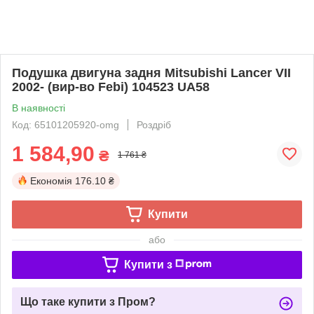
Подушка двигуна задня Mitsubishi Lancer VII
2002- (вир-во Febi) 104523 UA58
В наявності
Код: 65101205920-omg
Роздріб
1 584,90
₴
1 761 ₴
Економія
176.10 ₴
Купити
або
Купити з
Що таке купити з Пром?