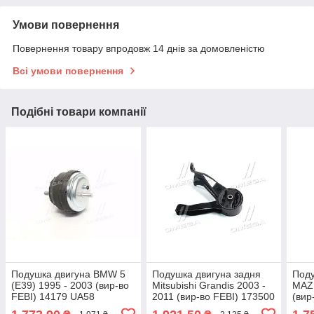
Умови повернення
Повернення товару впродовж 14 днів за домовленістю
Всі умови повернення
Подібні товари компанії
Подушка двигуна BMW 5
Подушка двигуна задня
Поду
(E39) 1995 - 2003 (вир-во
Mitsubishi Grandis 2003 -
MAZ
FEBI) 14179 UA58
2011 (вир-во FEBI) 173500
(вир
UA58
014