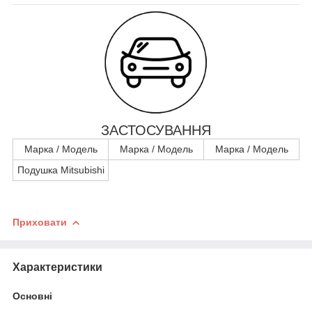
ЗАСТОСУВАННЯ
Марка / Модель
Марка / Модель
Марка / Модель
Подушка Mitsubishi
Приховати
Характеристики
Основні