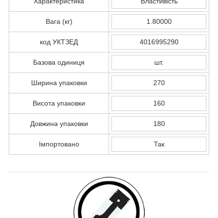
Характеристика
Властивість
Вага (кг)
1.80000
код УКТЗЕД
4016995290
Базова одиниця
шт.
Ширина упаковки
270
Висота упаковки
160
Довжина упаковки
180
Імпортовано
Так