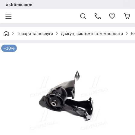
akbtime.com
Товари та послуги
Двигун, системи та компоненти
Б
–10%