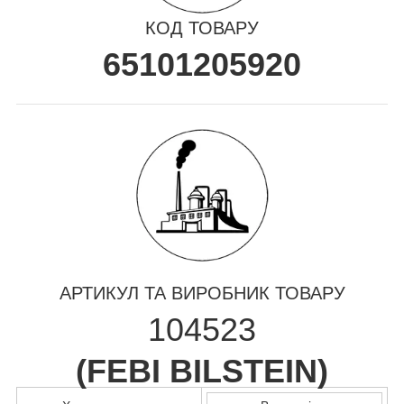
КОД ТОВАРУ
65101205920
АРТИКУЛ ТА ВИРОБНИК ТОВАРУ
104523
(
FEBI BILSTEIN
)