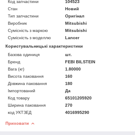
Код запчастини
104523
Стан
Новий
Тип запчастини
Оригінал
Виробник
Mitsubishi
Сумісність з маркою
Mitsubishi
Сумісність з моделлю
Lancer
Користувальницькі характеристики
Базова одиниця
шт.
Бренд
FEBI BILSTEIN
Вага (кг)
1.80000
Висота паковання
160
Довжина паковання
180
Імпортований
Да
Код товару
65101205920
Ширина паковання
270
код УКТЗЕД
4016995290
Приховати