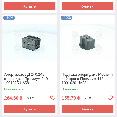
Купити
Купити
–10%
–10%
Амортизатор Д 240,245
Подушка опори двиг. Москвич
опори двиг. Премиум 240-
412 права Премиум 412-
1001025 UA58
1001020 UA58
В наявності
В наявності
264,60
155,70
₴
₴
294 ₴
173 ₴
Купити
Купити