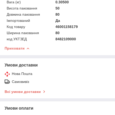
Вага (кг)
0.30500
Висота паковання
50
Довжина паковання
80
Імпортований
Да
Код товару
46001158179
Ширина паковання
80
код УКТЗЕД
8482109000
Приховати
Умови доставки
Нова Пошта
Самовивіз
Всі умови доставки
Умови оплати