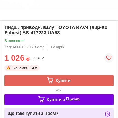
Пидш. приводн. валу TOYOTA RAV4 (вир-во
Febest) AS-417223 UA58
В наявності
Код: 46001158179-omg
Роздріб
1 026
₴
1 140 ₴
Економія
114 ₴
Купити
або
Купити з
Що таке купити з Пром?