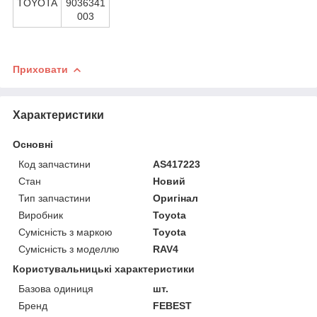
TOYOTA
9036341
003
Приховати
Характеристики
Основні
Код запчастини
AS417223
Стан
Новий
Тип запчастини
Оригінал
Виробник
Toyota
Сумісність з маркою
Toyota
Сумісність з моделлю
RAV4
Користувальницькі характеристики
Базова одиниця
шт.
Бренд
FEBEST