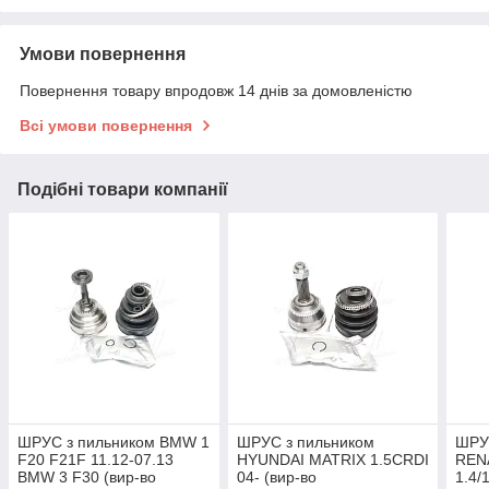
Умови повернення
Повернення товару впродовж 14 днів за домовленістю
Всі умови повернення
Подібні товари компанії
ШРУС з пильником BMW 1
ШРУС з пильником
ШРУ
F20 F21F 11.12-07.13
HYUNDAI MATRIX 1.5CRDI
REN
BMW 3 F30 (вир-во
04- (вир-во
1.4/