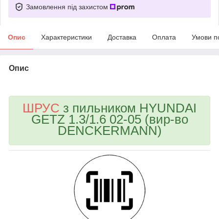
Замовлення під захистом
Опис
Характеристики
Доставка
Оплата
Умови п
Опис
bvd_ggl
ШРУС
з пильником HYUNDAI
GETZ 1.3/1.6 02-05 (вир-во
DENCKERMANN)