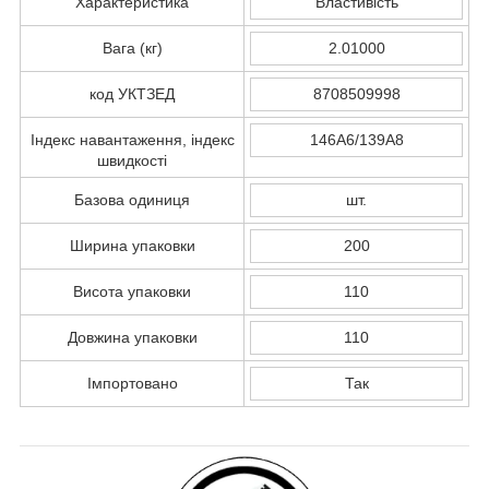
Характеристика
Властивість
Вага (кг)
2.01000
код УКТЗЕД
8708509998
Індекс навантаження, індекс
146A6/139A8
швидкості
Базова одиниця
шт.
Ширина упаковки
200
Висота упаковки
110
Довжина упаковки
110
Імпортовано
Так