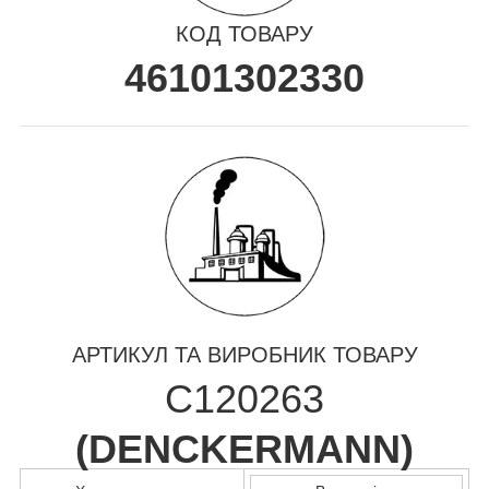
КОД ТОВАРУ
46101302330
АРТИКУЛ ТА ВИРОБНИК ТОВАРУ
C120263
(
DENCKERMANN
)