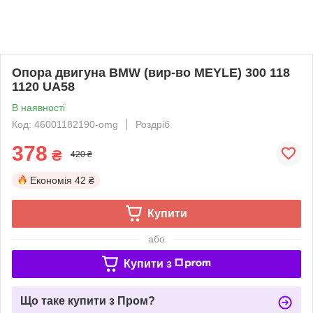
Опора двигуна BMW (вир-во MEYLE) 300 118
1120 UA58
В наявності
Код: 46001182190-omg
Роздріб
378
₴
420 ₴
Економія
42 ₴
Купити
або
Купити з
Що таке купити з Пром?