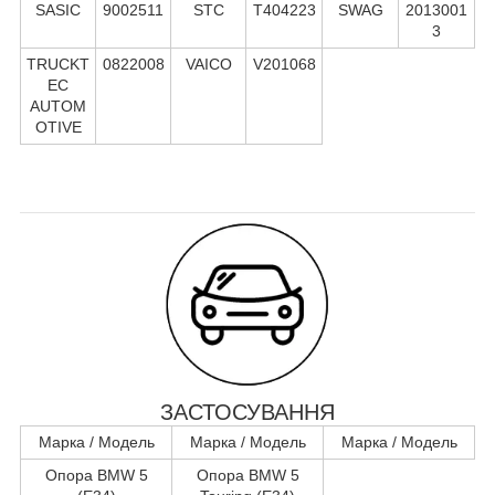
SASIC
9002511
STC
T404223
SWAG
2013001
3
TRUCKT
0822008
VAICO
V201068
EC
AUTOM
OTIVE
ЗАСТОСУВАННЯ
Марка / Модель
Марка / Модель
Марка / Модель
Опора BMW 5
Опора BMW 5