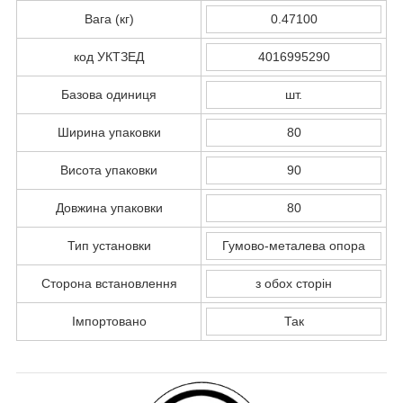
Вага (кг)
0.47100
код УКТЗЕД
4016995290
Базова одиниця
шт.
Ширина упаковки
80
Висота упаковки
90
Довжина упаковки
80
Тип установки
Гумово-металева опора
Сторона встановлення
з обох сторін
Імпортовано
Так