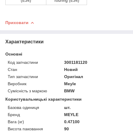
(E34)
Touring (E34)
Приховати
Характеристики
Основні
Код запчастини
3001181120
Стан
Новий
Тип запчастини
Оригінал
Виробник
Meyle
Сумісність з маркою
BMW
Користувальницькі характеристики
Базова одиниця
шт.
Бренд
MEYLE
Вага (кг)
0.47100
Висота паковання
90