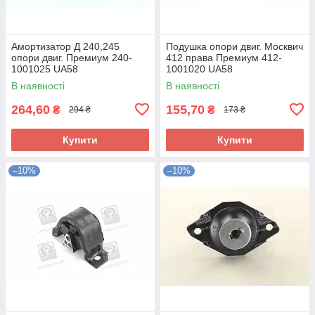
Амортизатор Д 240,245
Подушка опори двиг. Москвич
опори двиг. Премиум 240-
412 права Премиум 412-
1001025 UA58
1001020 UA58
В наявності
В наявності
264,60
155,70
₴
₴
294 ₴
173 ₴
Купити
Купити
–10%
–10%