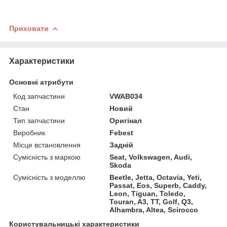
Приховати
Характеристики
Основні атрибути
Код запчастини
VWAB034
Стан
Новий
Тип запчастини
Оригінал
Виробник
Febest
Місце встановлення
Задній
Сумісність з маркою
Seat, Volkswagen, Audi,
Skoda
Сумісність з моделлю
Beetle, Jetta, Octavia, Yeti,
Passat, Eos, Superb, Caddy,
Leon, Tiguan, Toledo,
Touran, A3, TT, Golf, Q3,
Alhambra, Altea, Scirocco
Користувальницькі характеристики