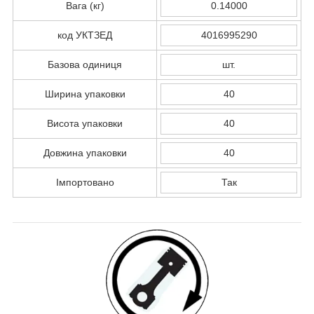
Вага (кг)
0.14000
код УКТЗЕД
4016995290
Базова одиниця
шт.
Ширина упаковки
40
Висота упаковки
40
Довжина упаковки
40
Імпортовано
Так