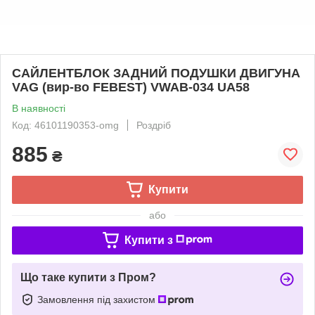
САЙЛЕНТБЛОК ЗАДНИЙ ПОДУШКИ ДВИГУНА
VAG (вир-во FEBEST) VWAB-034 UA58
В наявності
Код: 46101190353-omg
Роздріб
885
₴
Купити
або
Купити з
Що таке купити з Пром?
Замовлення під захистом