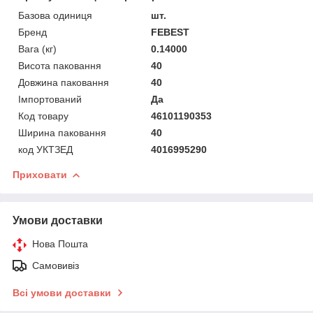
Базова одиниця
шт.
Бренд
FEBEST
Вага (кг)
0.14000
Висота паковання
40
Довжина паковання
40
Імпортований
Да
Код товару
46101190353
Ширина паковання
40
код УКТЗЕД
4016995290
Приховати
Умови доставки
Нова Пошта
Самовивіз
Всі умови доставки