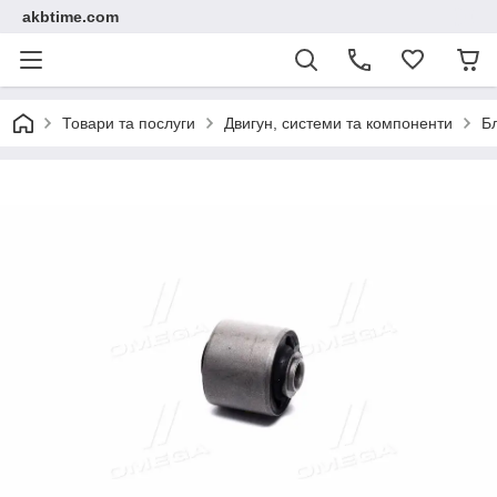
akbtime.com
Товари та послуги
Двигун, системи та компоненти
Б