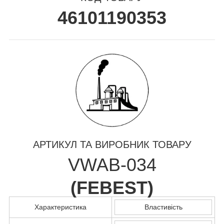
46101190353
АРТИКУЛ ТА ВИРОБНИК ТОВАРУ
VWAB-034
(
FEBEST
)
Характеристика
Властивість