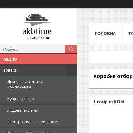
ГОЛОВНА
Т
akbtime.com
Товари
Коробка отбо
Двигун, системи та
компоненти
Кузов, оптика
Шестірня КОМ
Ходова частина
Електроніка — електроніка