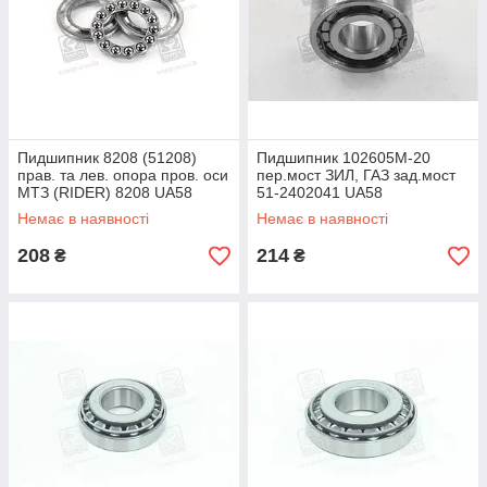
Пидшипник 8208 (51208)
Пидшипник 102605М-20
прав. та лев. опора пров. оси
пер.мост ЗИЛ, ГАЗ зад.мост
МТЗ (RIDER) 8208 UA58
51-2402041 UA58
Немає в наявності
Немає в наявності
208
214
₴
₴