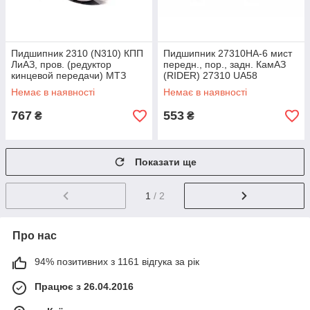
Пидшипник 2310 (N310) КПП
Пидшипник 27310НА-6 мист
ЛиАЗ, пров. (редуктор
передн., пор., задн. КамАЗ
кинцевой передачи) МТЗ
(RIDER) 27310 UA58
(RIDER) 2310 UA58
Немає в наявності
Немає в наявності
767
553
₴
₴
Показати ще
1
/ 2
Про нас
94% позитивних з 1161 відгука за рік
Працює з 26.04.2016